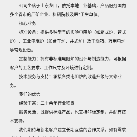
公司坐落于山东龙口，依托本地工业基础，产品服务国内
多个省市的厂矿企业、科研院校及医*卫生单位。
核心业务
标准设备：提供多种型号的实验电阻炉（如箱式炉、管式
炉）、工业电阻炉（如台车炉、井式炉）及干燥箱、万用电炉
等常规设备。
定制能力：拥有非标准电阻炉的设计与制造能力，可根据
客户的工艺要求、工作尺寸及环境进行定制。
技术服务与支持：承接各类电阻炉的改造升级与大修业
务。
我们的优势
经验丰富：二十余年行业积累
服务灵活：既提供标准产品，也支持非标定制，并配有技
术支持。
我们期待与新老客户建立长期互信的合作关系。如有需求