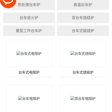
热处理台车炉
高温台车炉
台车退火炉
双台车烧结炉
重型工件台车炉
台车式煅烧炉
台车式电阻炉
台车式烧结炉