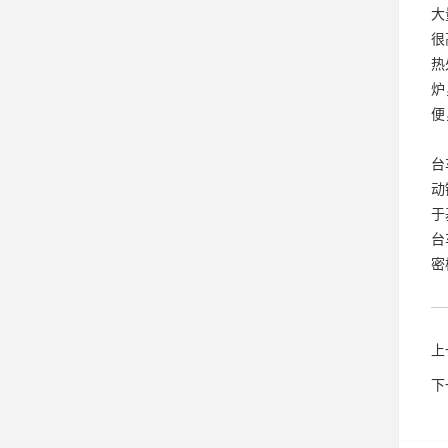
大
很
热
炉
便
台
动
于
台
密
上
下