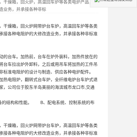
，干燥箱，回火炉，高温回车炉等各类电炉产品，是
造业务，并承接各种非标
，干燥箱，回火炉
网带炉台车炉
，高温回车炉等各类
承接各种电阻炉的大修改造业务，并承接各种非标准
动的台车。加热前，台车在炉外装料，加热件放在的
将台车拉出炉外卸料，之后或用吊车将加热的工件吊
非标准电阻炉的设计与制造、供应各种电炉配件。
加热电阻炉，翻转式台车炉，全纤维电炉
台车炉式退
家，公司位于胶东半岛美丽的海滨城市龙口市,交通
备的结构和性能。 B、配电系统、控制系统的布
，干燥箱，回火炉
网带炉台车炉
，高温回车炉等各类
承接各种电阻炉的大修改造业务，并承接各种非标准