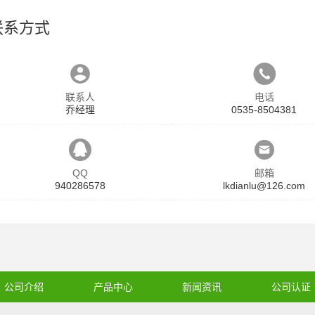
联系方式
联系人
电话
乔经理
0535-8504381
QQ
邮箱
940286578
lkdianlu@126.com
公司介绍
产品中心
新闻资讯
公司认证