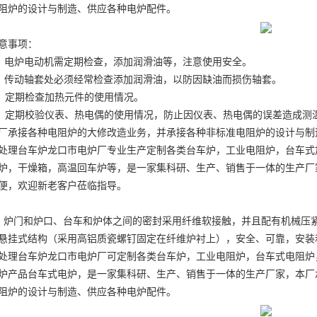
阻炉的设计与制造、供应各种电炉配件。
意事项：
、电炉电动机需定期检查，添加润滑油等，注意使用安全。
、传动轴套处必须经常检查添加润滑油，以防因缺油而损伤轴套。
、定期检查加热元件的使用情况。
、定期校验仪表、热电偶的使用情况，防止因仪表、热电偶的误差造成测
厂承接各种电阻炉的大修改造业务，并承接各种非标准电阻炉的设计与制
处理台车炉龙口市电炉厂专业生产定制各类台车炉，工业电阻炉，台车式
炉
，干燥箱，高温回车炉等，是一家集科研、生产、销售于一体的生产厂
便，欢迎新老客户莅临指导。
．炉门和炉口、台车和炉体之间的密封采用纤维软接触，并且配有机械压紧
悬挂式结构（采用高铝质瓷螺钉固定在纤维炉衬上），安全、可靠，安装
处理台车炉龙口市电炉厂可定制各类台车炉，工业电阻炉，台车式电阻炉
炉产品
台车式电炉
，是一家集科研、生产、销售于一体的生产厂家，本厂
阻炉的设计与制造、供应各种电炉配件。