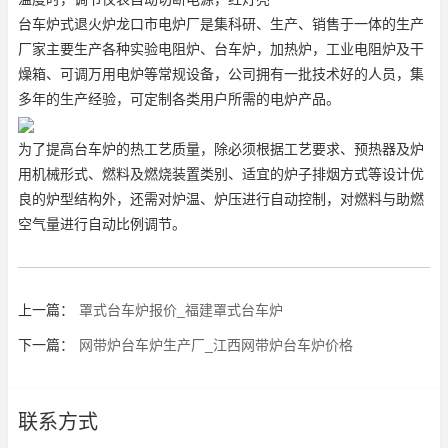
台车炉式退火炉龙口市电炉厂是集科研、生产、销售于一体的生产
厂家主要生产各种实验电阻炉、台车炉，加热炉，工业电阻炉及干
燥箱、可调万用电炉等常规设备，公司拥有一批技术好的人员，集
多年的生产经验，可定制各类用户所需的电炉产品。
为了提高台车炉的热工艺质量，除必须根据工艺要求、预热器及炉
用机械形式、燃料及燃烧装置类别、适宜的炉子排烟方式等设计优
良的炉型结构外，还需对炉温、炉压进行自动控制，对燃料与助燃
空气量进行自动比例调节。
上一篇：
罩式台车炉报价_福建罩式台车炉
下一篇：
网带炉台车炉生产厂_江西网带炉台车炉价格
联系方式