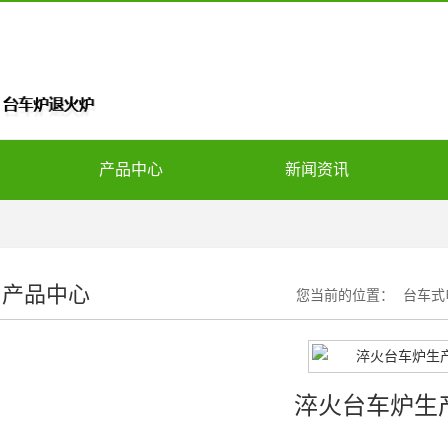
产品中心
新闻资讯
产品中心
您当前的位置：
台车式
淬火台车炉生