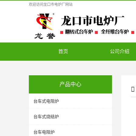
欢迎访问
龙口市电炉厂
网站
首页
公司介绍
产品中心
台车式电阻炉
台车式烧结炉
台车电阻炉